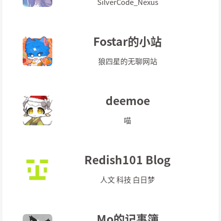
SilverCode_Nexus
Fostar的小站
狼四星的无聊网站
deemoe
喵
Redish101 Blog
人文 科技 白日梦
Mo的记事簿