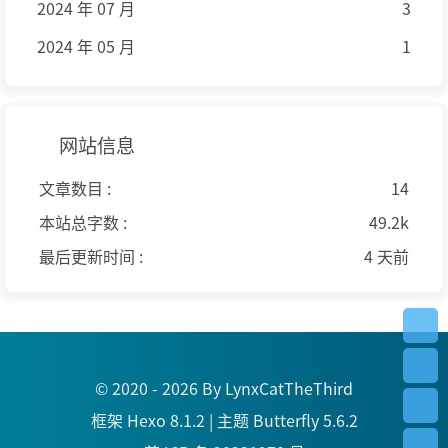
2024 年 07 月
3
2024 年 05 月
1
网站信息
文章数目 :
14
本站总字数 :
49.2k
最后更新时间 :
4 天前
© 2020 - 2026 By LynxCatTheThird
框架
Hexo 8.1.2
|
主题
Butterfly 5.6.2