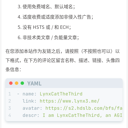
使用免费域名、默认域名；
适度收费或适度添加非侵入性广告；
没有 HSTS 或 / 和 ECH；
非技术类文章 / 负能量文章；
在您添加本站作为友链之后，请按照（不按照也可以）以
下格式，在下方的评论区留言名称、描述、链接、头像四
条信息：
YAML
1
-
name:
LynxCatTheThird
2
link:
https://www.lynx3.me/
3
avatar:
https://s2.hdslb.com/bfs/fac
4
descr:
I
am
LynxCatTheThird,
an
AGI