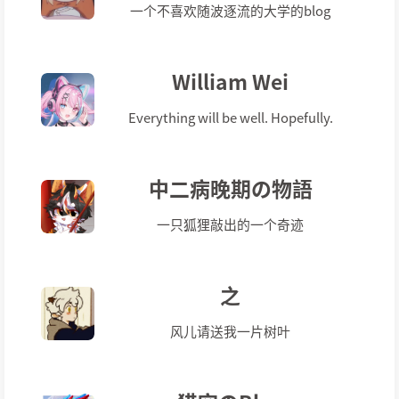
一个不喜欢随波逐流的大学的blog
William Wei
Everything will be well. Hopefully.
中二病晚期の物語
一只狐狸敲出的一个奇迹
之
风儿请送我一片树叶